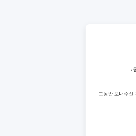
그
그동안 보내주신 