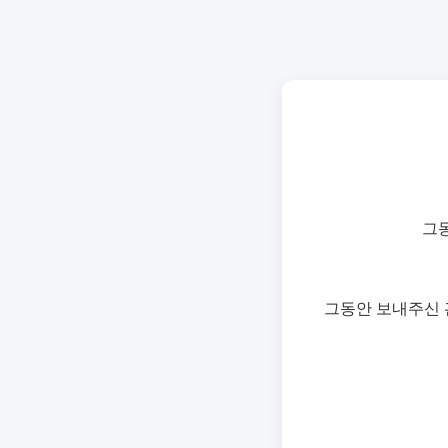
그
그동안 보내주신 