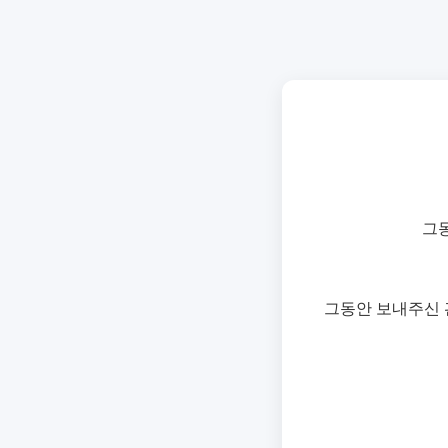
그
그동안 보내주신 